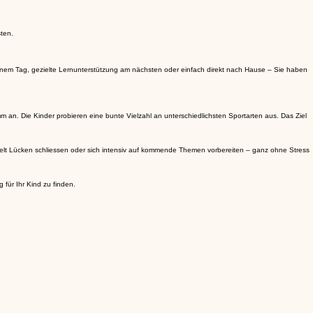
ten.
an einem Tag, gezielte Lernunterstützung am nächsten oder einfach direkt nach Hause – Sie haben
 an. Die Kinder probieren eine bunte Vielzahl an unterschiedlichsten Sportarten aus. Das Ziel
 gezielt Lücken schliessen oder sich intensiv auf kommende Themen vorbereiten – ganz ohne Stress
für Ihr Kind zu finden.